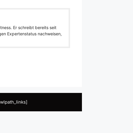
ness. Er schreibt bereits seit
igen Expertenstatus nachweisen,
wlpath_links]