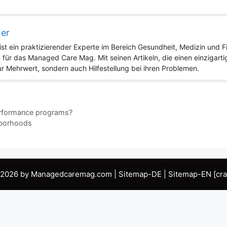
ner
st ein praktizierender Experte im Bereich Gesundheit, Medizin und Fit
 für das Managed Care Mag. Mit seinen Artikeln, die einen einzigart
nur Mehrwert, sondern auch Hilfestellung bei ihren Problemen.
erformance programs?
hborhoods
 2026 by Managedcaremag.com |
Sitemap-DE
|
Sitemap-EN
[cra