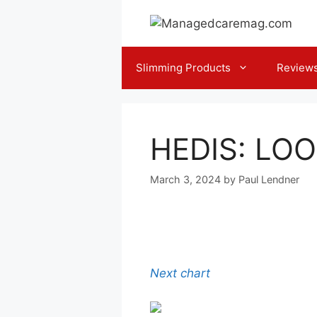
Skip
to
content
Slimming Products
Review
HEDIS: LO
March 3, 2024
by
Paul Lendner
Next chart