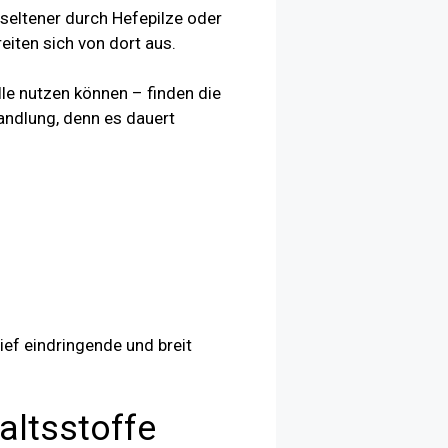
 seltener durch Hefepilze oder
eiten sich von dort aus.
le nutzen können – finden die
andlung, denn es dauert
ef eindringende und breit
altsstoffe