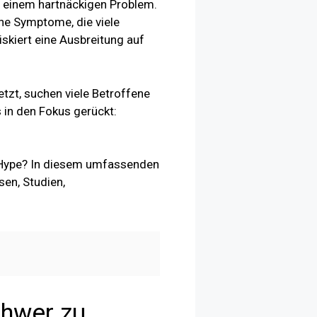
u einem hartnäckigen Problem.
che Symptome, die viele
skiert eine Ausbreitung auf
tzt, suchen viele Betroffene
s in den Fokus gerückt:
bo-Hype? In diesem umfassenden
sen, Studien,
chwer zu