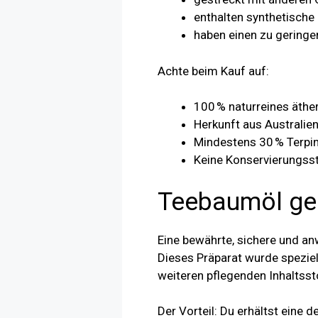
enthalten synthetische
haben einen zu geringe
Achte beim Kauf auf:
100 % naturreines äth
Herkunft aus Australie
Mindestens 30 % Terpi
Keine Konservierungss
Teebaumöl geg
Eine bewährte, sichere und an
Dieses Präparat wurde speziel
weiteren pflegenden Inhaltsst
Der Vorteil: Du erhältst eine