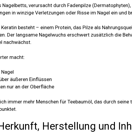
es Nagelbetts, verursacht durch Fadenpilze (Dermatophyten),
ngen in winzige Verletzungen oder Risse im Nagel ein und br
Keratin besteht – einem Protein, das Pilze als Nahrungsquel
gen. Der langsame Nagelwuchs erschwert zusätzlich die Beh
el nachwächst.
rter macht:
m Nagel
nüber äußeren Einflüssen
rken nur an der Oberfläche
sich immer mehr Menschen für Teebaumöl, das durch seine ti
unktet.
erkunft, Herstellung und Inh