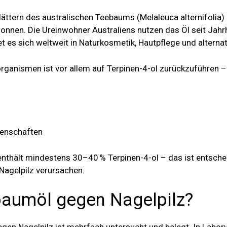
ttern des australischen Teebaums (Melaleuca alternifolia)
nnen. Die Ureinwohner Australiens nutzen das Öl seit Jah
t es sich weltweit in Naturkosmetik, Hautpflege und alternat
ganismen ist vor allem auf Terpinen-4-ol zurückzuführen –
genschaften
nthält mindestens 30–40 % Terpinen-4-ol – das ist entsche
 Nagelpilz verursachen.
baumöl gegen Nagelpilz?