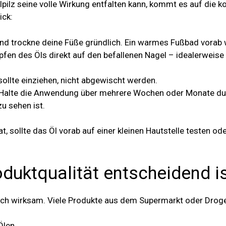
lz seine volle Wirkung entfalten kann, kommt es auf die k
ick:
und trockne deine Füße gründlich. Ein warmes Fußbad vorab w
pfen des Öls direkt auf den befallenen Nagel – idealerweise
sollte einziehen, nicht abgewischt werden.
 Halte die Anwendung über mehrere Wochen oder Monate dur
u sehen ist.
t, sollte das Öl vorab auf einer kleinen Hautstelle testen od
duktqualität entscheidend i
eich wirksam. Viele Produkte aus dem Supermarkt oder Droge
Ölen