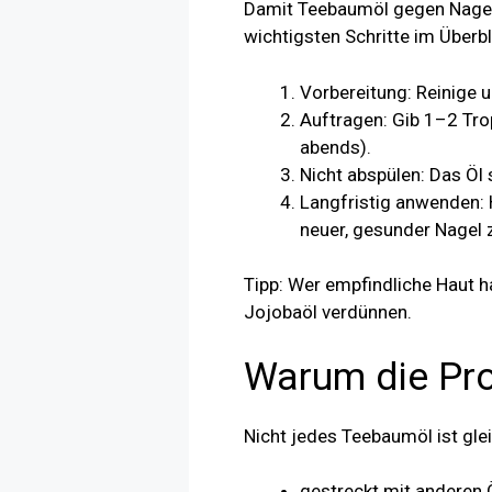
Damit Teebaumöl gegen Nagelpi
wichtigsten Schritte im Überbl
Vorbereitung: Reinige 
Auftragen: Gib 1–2 Tro
abends).
Nicht abspülen: Das Öl 
Langfristig anwenden:
neuer, gesunder Nagel z
Tipp: Wer empfindliche Haut ha
Jojobaöl verdünnen.
Warum die Pro
Nicht jedes Teebaumöl ist gl
gestreckt mit anderen 