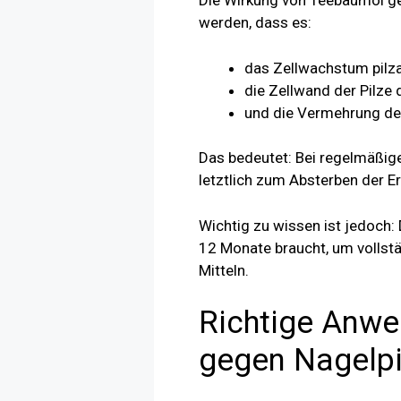
Die Wirkung von Teebaumöl ge
werden, dass es:
das Zellwachstum pilz
die Zellwand der Pilze d
und die Vermehrung der
Das bedeutet: Bei regelmäßi
letztlich zum Absterben der Er
Wichtig zu wissen ist jedoch: 
12 Monate braucht, um vollstä
Mitteln.
Richtige Anwe
gegen Nagelpi