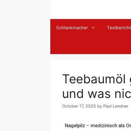
Schlankmacher
Testberich
Teebaumöl 
und was nic
October 17, 2025
by
Paul Lendner
Nagelpilz – medizinisch als O