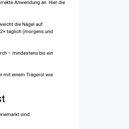
orrekte Anwendung an. Hier die
eicht die Nägel auf.
 2× täglich (morgens und
ch – mindestens bis ein
er mit einem Trägeröl wie
st
riemarkt sind: