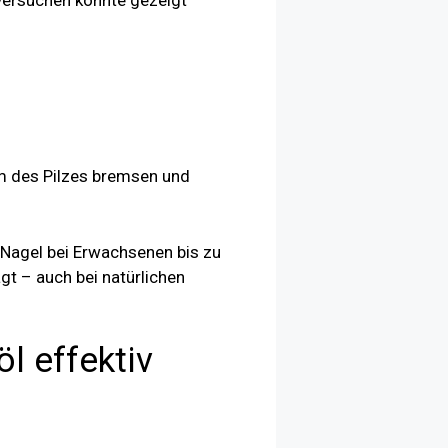
versuchen konnte gezeigt
m des Pilzes bremsen und
r Nagel bei Erwachsenen bis zu
t – auch bei natürlichen
l effektiv