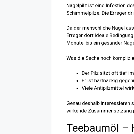
Nagelpilz ist eine Infektion d
Schimmelpilze. Die Erreger dri
Da der menschliche Nagel aus 
Erreger dort ideale Bedingun
Monate, bis ein gesunder Nag
Was die Sache noch komplizie
Der Pilz sitzt oft tief i
Er ist hartnäckig gege
Viele Antipilzmittel wi
Genau deshalb interessieren 
wirkende Zusammensetzung p
Teebaumöl – H