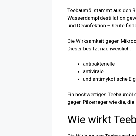
Teebaumöl stammt aus den Blä
Wasserdampfdestillation gewo
und Desinfektion – heute finde
Die Wirksamkeit gegen Mikroor
Dieser besitzt nachweislich:
antibakterielle
antivirale
und antimykotische Ei
Ein hochwertiges Teebaumöl e
gegen Pilzerreger wie die, die
Wie wirkt Tee