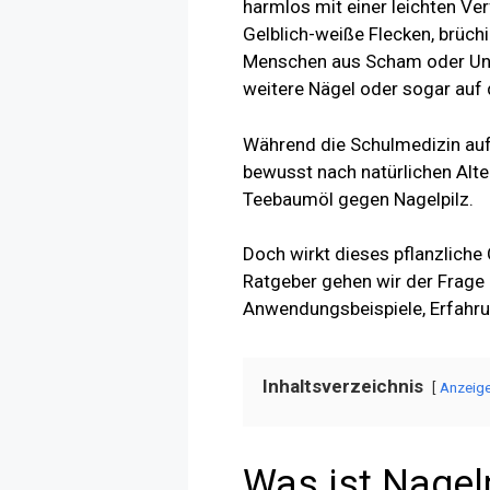
harmlos mit einer leichten Ve
Gelblich-weiße Flecken, brüchi
Menschen aus Scham oder Unwis
weitere Nägel oder sogar auf 
Während die Schulmedizin auf 
bewusst nach natürlichen Alter
Teebaumöl gegen Nagelpilz.
Doch wirkt dieses pflanzliche
Ratgeber gehen wir der Frage 
Anwendungsbeispiele, Erfahru
Inhaltsverzeichnis
Anzeig
Was ist Nagel