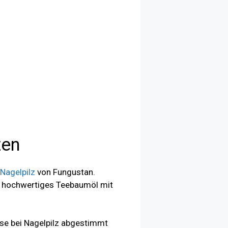
zen
Nagelpilz
von Fungustan.
rt hochwertiges Teebaumöl mit
sse bei Nagelpilz abgestimmt