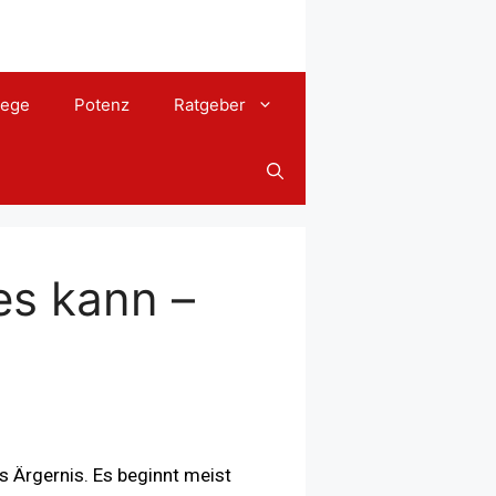
lege
Potenz
Ratgeber
es kann –
 Ärgernis. Es beginnt meist