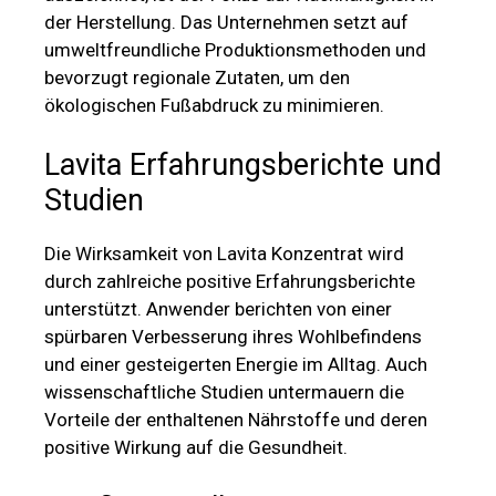
der Herstellung. Das Unternehmen setzt auf
umweltfreundliche Produktionsmethoden und
bevorzugt regionale Zutaten, um den
ökologischen Fußabdruck zu minimieren.
Lavita Erfahrungsberichte und
Studien
Die Wirksamkeit von Lavita Konzentrat wird
durch zahlreiche positive Erfahrungsberichte
unterstützt. Anwender berichten von einer
spürbaren Verbesserung ihres Wohlbefindens
und einer gesteigerten Energie im Alltag. Auch
wissenschaftliche Studien untermauern die
Vorteile der enthaltenen Nährstoffe und deren
positive Wirkung auf die Gesundheit.