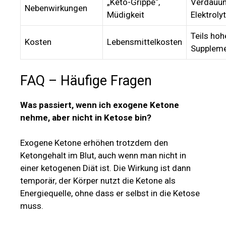
„Keto-Grippe“,
Verdauun
Nebenwirkungen
Müdigkeit
Elektroly
Teils hoh
Kosten
Lebensmittelkosten
Suppleme
FAQ – Häufige Fragen
Was passiert, wenn ich exogene Ketone
nehme, aber nicht in Ketose bin?
Exogene Ketone erhöhen trotzdem den
Ketongehalt im Blut, auch wenn man nicht in
einer ketogenen Diät ist. Die Wirkung ist dann
temporär, der Körper nutzt die Ketone als
Energiequelle, ohne dass er selbst in die Ketose
muss.