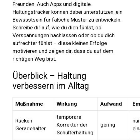
Freunden. Auch Apps und digitale
Haltungstracker können dabei unterstützen, ein
Bewusstsein für falsche Muster zu entwickeln.
Schreibe dir auf, wie du dich fühlst, ob
Verspannungen nachlassen oder ob du dich
aufrechter fühlst – diese kleinen Erfolge
motivieren und zeigen dir, dass du auf dem
richtigen Weg bist.
Überblick – Haltung
verbessern im Alltag
Maßnahme
Wirkung
Aufwand
Em
temporäre
Rücken
nur
Korrektur der
gering
Geradehalter
ei
Schulterhaltung