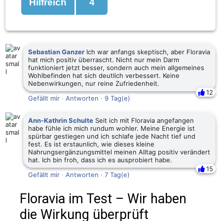
Hilfreich
4
Sebastian Ganzer
Ich war anfangs skeptisch, aber Floravia
hat mich positiv überrascht. Nicht nur mein Darm
funktioniert jetzt besser, sondern auch mein allgemeines
Wohlbefinden hat sich deutlich verbessert. Keine
Nebenwirkungen, nur reine Zufriedenheit.
12
Gefällt mir
·
Antworten
·
9 Tag(e)
Ann-Kathrin Schulte
Seit ich mit Floravia angefangen
habe fühle ich mich rundum wohler. Meine Energie ist
spürbar gestiegen und ich schlafe jede Nacht tief und
fest. Es ist erstaunlich, wie dieses kleine
Nahrungsergänzungsmittel meinen Alltag positiv verändert
hat. Ich bin froh, dass ich es ausprobiert habe.
15
Gefällt mir
·
Antworten
·
7 Tag(e)
Floravia im Test – Wir haben
die Wirkung überprüft