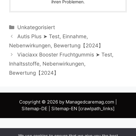
Unkategorisiert
Autis Plus ➤ Test, Einnahme,
Nebenwirkungen, Bewertung【2024】
Viaciaxx Booster Fruchtgummis ➤ Test,
Inhaltsstoffe, Nebenwirkungen,
Bewertung【2024】
Copyright © 2026 by Managedcaremag.com |
Sitemap-DE
|
Sitemap-EN
[crawlpath_links]
We use cookies to ensure that we give you the best