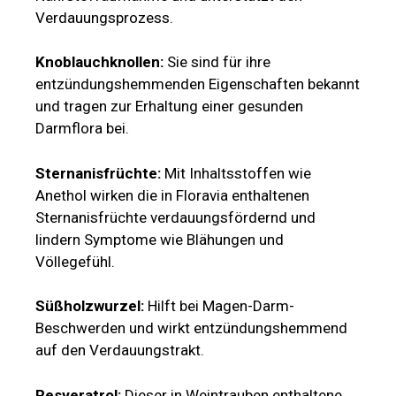
Verdauungsprozess.
Knoblauchknollen:
Sie sind für ihre
entzündungshemmenden Eigenschaften bekannt
und tragen zur Erhaltung einer gesunden
Darmflora bei.
Sternanisfrüchte:
Mit Inhaltsstoffen wie
Anethol wirken die in Floravia enthaltenen
Sternanisfrüchte verdauungsfördernd und
lindern Symptome wie Blähungen und
Völlegefühl.
Süßholzwurzel:
Hilft bei Magen-Darm-
Beschwerden und wirkt entzündungshemmend
auf den Verdauungstrakt.
Resveratrol:
Dieser in Weintrauben enthaltene