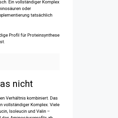
sch. Ein vollständiger Komplex
aminosäuren oder
pplementierung tatsächlich
ige Profil für Proteinsynthese
st.
as nicht
n Verhältnis kombiniert. Das
in vollständiger Komplex. Viele
in, Isoleucin und Valin –
l des Aminosäureprofils ab