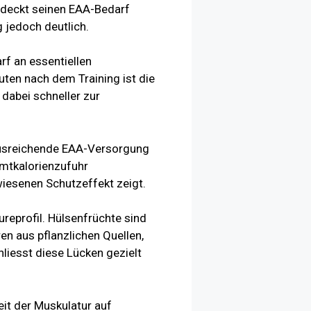
– deckt seinen EAA-Bedarf
 jedoch deutlich.
rf an essentiellen
ten nach dem Training ist die
 dabei schneller zur
ausreichende EAA-Versorgung
amtkalorienzufuhr
wiesenen Schutzeffekt zeigt.
reprofil. Hülsenfrüchte sind
en aus pflanzlichen Quellen,
hliesst diese Lücken gezielt
it der Muskulatur auf