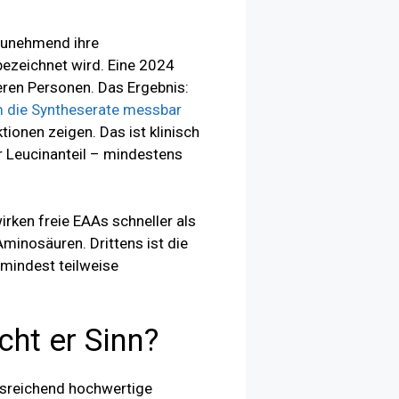
 zunehmend ihre
ezeichnet wird. Eine 2024
teren Personen. Das Ergebnis:
m die Syntheserate messbar
onen zeigen. Das ist klinisch
 Leucinanteil – mindestens
rken freie EAAs schneller als
Aminosäuren. Drittens ist die
umindest teilweise
ht er Sinn?
ausreichend hochwertige