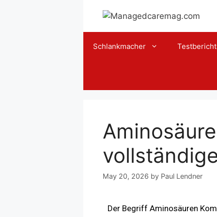
Schlankmacher
Testberich
Aminosäure
vollständige
May 20, 2026
by
Paul Lendner
Der Begriff Aminosäuren Kompl