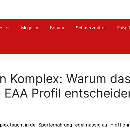
te
Magazin
Beauty
Schmerzmittel
Fußpf
n Komplex: Warum da
 EAA Profil entscheide
ex taucht in der Sporternährung regelmässig auf – oft ohn