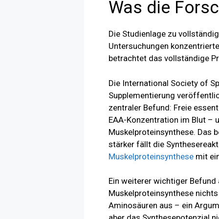
Was die Forsc
Die Studienlage zu vollständi
Untersuchungen konzentriert
betrachtet das vollständige Pr
Die International Society of 
Supplementierung veröffentlic
zentraler Befund: Freie essen
EAA-Konzentration im Blut – u
Muskelproteinsynthese. Das be
stärker fällt die Syntheserea
Muskelproteinsynthese
mit ei
Ein weiterer wichtiger Befund
Muskelproteinsynthese nichts 
Aminosäuren aus – ein Argumen
aber das Synthesepotenzial n