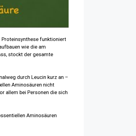
 Proteinsynthese funktioniert
 aufbauen wie die am
ass, stockt der gesamte
nalweg durch Leucin kurz an –
ellen Aminosäuren nicht
or allem bei Personen die sich
 essentiellen Aminosäuren