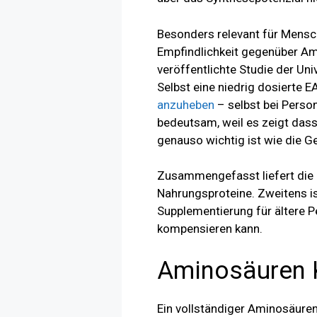
Besonders relevant für Mensch
Empfindlichkeit gegenüber Am
veröffentlichte Studie der Uni
Selbst eine niedrig dosiert
anzuheben
– selbst bei Perso
bedeutsam, weil es zeigt das
genauso wichtig ist wie die 
Zusammengefasst liefert die a
Nahrungsproteine. Zweitens ist
Supplementierung für ältere P
kompensieren kann.
Aminosäuren K
Ein vollständiger Aminosäuren