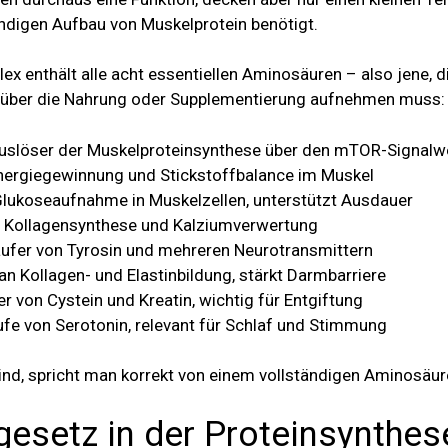
ändigen Aufbau von Muskelprotein benötigt.
x enthält alle acht essentiellen Aminosäuren – also jene, di
d über die Nahrung oder Supplementierung aufnehmen muss:
Auslöser der Muskelproteinsynthese über den mTOR-Signal
Energiegewinnung und Stickstoffbalance im Muskel
Glukoseaufnahme in Muskelzellen, unterstützt Ausdauer
ür Kollagensynthese und Kalziumverwertung
ufer von Tyrosin und mehreren Neurotransmittern
 an Kollagen- und Elastinbildung, stärkt Darmbarriere
r von Cystein und Kreatin, wichtig für Entgiftung
fe von Serotonin, relevant für Schlaf und Stimmung
sind, spricht man korrekt von einem vollständigen Aminosäu
setz in der Proteinsynthes