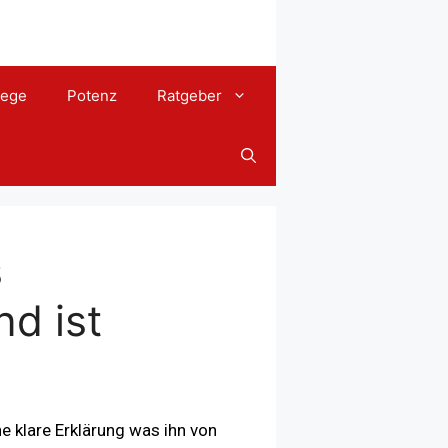
lege
Potenz
Ratgeber
s
nd ist
e klare Erklärung was ihn von