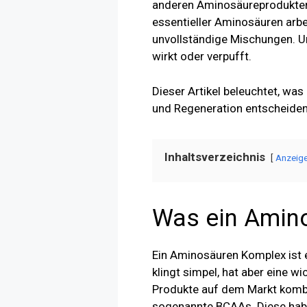
anderen Aminosäureprodukten u
essentieller Aminosäuren arb
unvollständige Mischungen. U
wirkt oder verpufft.
Dieser Artikel beleuchtet, wa
und Regeneration entscheidend 
Inhaltsverzeichnis
Anzeig
Was ein Amino
Ein Aminosäuren Komplex ist 
klingt simpel, hat aber eine w
Produkte auf dem Markt kombin
sogenannte BCAAs. Diese haben