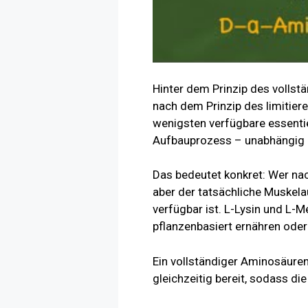
Hinter dem Prinzip des vollst
nach dem Prinzip des limitier
wenigsten verfügbare essentie
Aufbauprozess – unabhängig d
Das bedeutet konkret: Wer na
aber der tatsächliche Muskel
verfügbar ist. L-Lysin und L-
pflanzenbasiert ernähren oder
Ein vollständiger Aminosäuren 
gleichzeitig bereit, sodass d