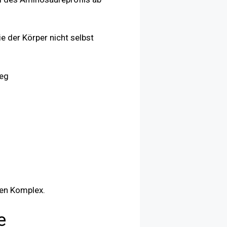
e der Körper nicht selbst
weg
ren Komplex.
e