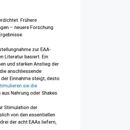
rdichtet. Frühere
ngen – neuere Forschung
Ergebnisse.
sstellungnahme zur EAA-
Literatur basiert. Ein
hen und starken Anstieg der
 die anschliessende
 der Einnahme steigt, desto
timulieren sie die
en aus Nahrung oder Shakes.
ur Stimulation der
lich von den essentiellen
rei der acht EAAs liefern,