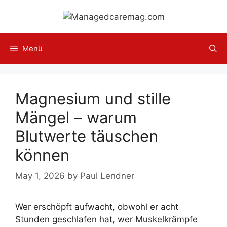
Skip
to
content
Menü
Magnesium und stille
Mängel – warum
Blutwerte täuschen
können
May 1, 2026
by
Paul Lendner
Wer erschöpft aufwacht, obwohl er acht
Stunden geschlafen hat, wer Muskelkrämpfe