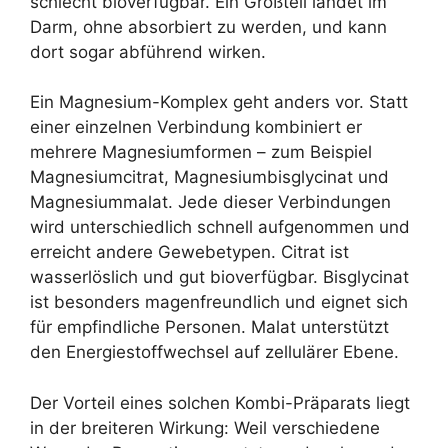
schlecht bioverfügbar. Ein Großteil landet im
Darm, ohne absorbiert zu werden, und kann
dort sogar abführend wirken.
Ein Magnesium-Komplex geht anders vor. Statt
einer einzelnen Verbindung kombiniert er
mehrere Magnesiumformen – zum Beispiel
Magnesiumcitrat, Magnesiumbisglycinat und
Magnesiummalat. Jede dieser Verbindungen
wird unterschiedlich schnell aufgenommen und
erreicht andere Gewebetypen. Citrat ist
wasserlöslich und gut bioverfügbar. Bisglycinat
ist besonders magenfreundlich und eignet sich
für empfindliche Personen. Malat unterstützt
den Energiestoffwechsel auf zellulärer Ebene.
Der Vorteil eines solchen Kombi-Präparats liegt
in der breiteren Wirkung: Weil verschiedene