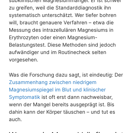
subklinischen Magnesiummangel. Er ist schwer
zu greifen, weil die Standarddiagnostik ihn
systematisch unterschätzt. Wer tiefer bohren
will, braucht genauere Verfahren – etwa die
Messung des intrazellulären Magnesiums in
Erythrozyten oder einen Magnesium-
Belastungstest. Diese Methoden sind jedoch
aufwändiger und im Routinecheck selten
vorgesehen.
Was die Forschung dazu sagt, ist eindeutig: Der
Zusammenhang zwischen niedrigem
Magnesiumspiegel im Blut und klinischer
Symptomatik
ist oft erst dann nachweisbar,
wenn der Mangel bereits ausgeprägt ist. Bis
dahin kann der Körper täuschen – und tut es
auch.