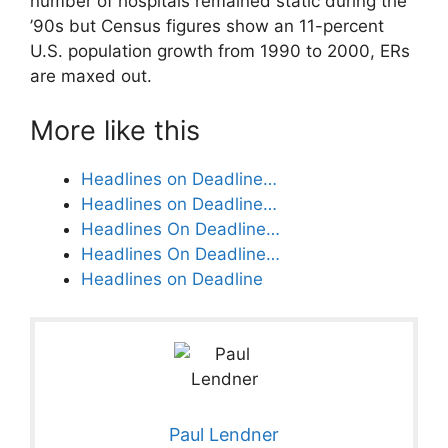
number of hospitals remained static during the
’90s but Census figures show an 11-percent
U.S. population growth from 1990 to 2000, ERs
are maxed out.
More like this
Headlines on Deadline…
Headlines on Deadline…
Headlines On Deadline…
Headlines On Deadline…
Headlines on Deadline
Paul Lendner