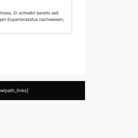
ness. Er schreibt bereits seit
igen Expertenstatus nachweisen,
wlpath_links]