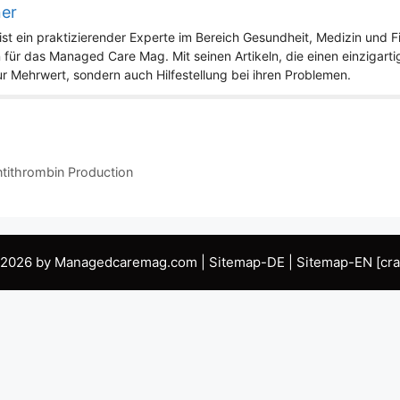
ner
st ein praktizierender Experte im Bereich Gesundheit, Medizin und Fit
 für das Managed Care Mag. Mit seinen Artikeln, die einen einzigart
nur Mehrwert, sondern auch Hilfestellung bei ihren Problemen.
ntithrombin Production
 2026 by Managedcaremag.com |
Sitemap-DE
|
Sitemap-EN
[cra