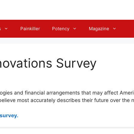
s
Painkiller
Potency
Magazine
novations Survey
logies and financial arrangements that may affect Amer
elieve most accurately describes their future over the 
 survey.