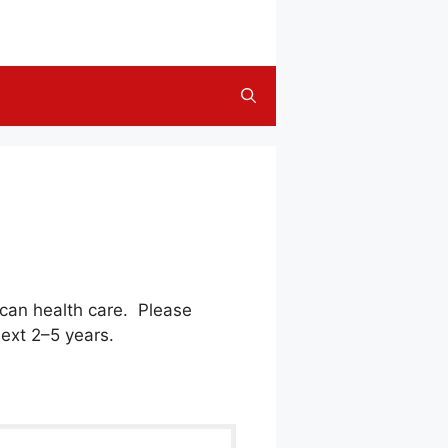
ican health care. Please
next 2–5 years.