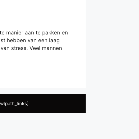
te manier aan te pakken en
last hebben van een laag
 van stress. Veel mannen
wlpath_links]