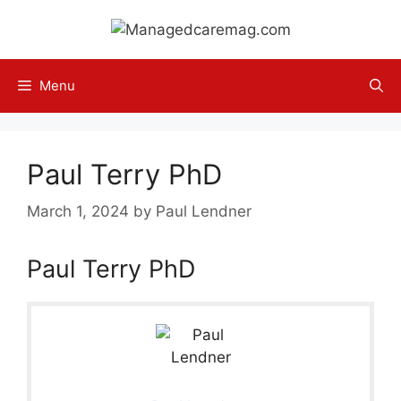
Skip
to
content
Menu
Paul Terry PhD
March 1, 2024
by
Paul Lendner
Paul Terry PhD