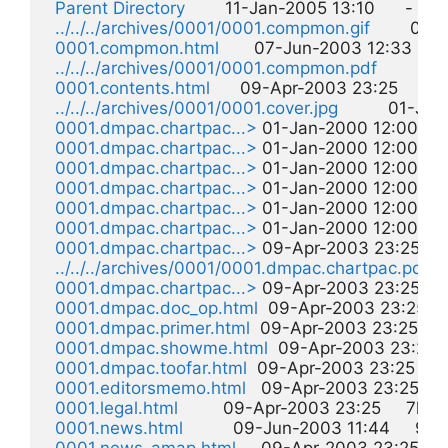
Parent Directory
        11-Jan-2005 13:10      -  

../../../archives/0001/0001.compmon.gif
        01
0001.compmon.html
       07-Jun-2003 12:33     2k
../../../archives/0001/0001.compmon.pdf
        0
0001.contents.html
      09-Apr-2003 23:25     3k  
../../../archives/0001/0001.cover.jpg
          01-Ja
0001.dmpac.chartpac...>
 01-Jan-2000 12:00    12
0001.dmpac.chartpac...>
 01-Jan-2000 12:00    15
0001.dmpac.chartpac...>
 01-Jan-2000 12:00    15
0001.dmpac.chartpac...>
 01-Jan-2000 12:00    16
0001.dmpac.chartpac...>
 01-Jan-2000 12:00     8
0001.dmpac.chartpac...>
 01-Jan-2000 12:00     7
0001.dmpac.chartpac...>
 09-Apr-2003 23:25     2
../../../archives/0001/0001.dmpac.chartpac.pdf
 0
0001.dmpac.chartpac...>
 09-Apr-2003 23:25     3
0001.dmpac.doc_op.html
  09-Apr-2003 23:25    1
0001.dmpac.primer.html
  09-Apr-2003 23:25    21
0001.dmpac.showme.html
  09-Apr-2003 23:25    
0001.dmpac.toofar.html
  09-Apr-2003 23:25    14
0001.editorsmemo.html
   09-Apr-2003 23:25     3
0001.legal.html
         09-Apr-2003 23:25     7k  

0001.news.html
          09-Jun-2003 11:44     9k  
