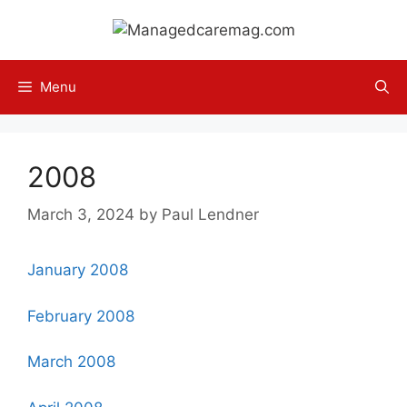
Skip
to
content
Menu
2008
March 3, 2024
by
Paul Lendner
January 2008
February 2008
March 2008