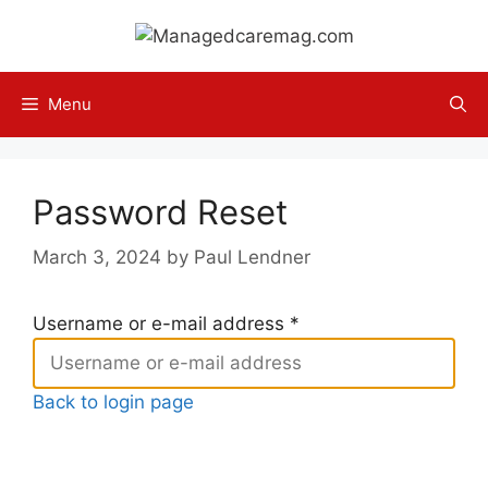
Skip
to
content
Menu
Password Reset
March 3, 2024
by
Paul Lendner
Username or e-mail address
*
Back to login page