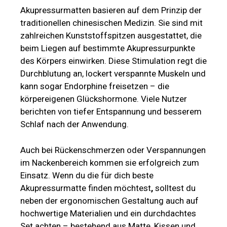
Akupressurmatten basieren auf dem Prinzip der
traditionellen chinesischen Medizin. Sie sind mit
zahlreichen Kunststoffspitzen ausgestattet, die
beim Liegen auf bestimmte Akupressurpunkte
des Körpers einwirken. Diese Stimulation regt die
Durchblutung an, lockert verspannte Muskeln und
kann sogar Endorphine freisetzen – die
körpereigenen Glückshormone. Viele Nutzer
berichten von tiefer Entspannung und besserem
Schlaf nach der Anwendung.
Auch bei Rückenschmerzen oder Verspannungen
im Nackenbereich kommen sie erfolgreich zum
Einsatz. Wenn du die für dich beste
Akupressurmatte finden möchtest
,
solltest du
neben der ergonomischen Gestaltung auch auf
hochwertige Materialien und ein durchdachtes
Set achten – bestehend aus Matte, Kissen und