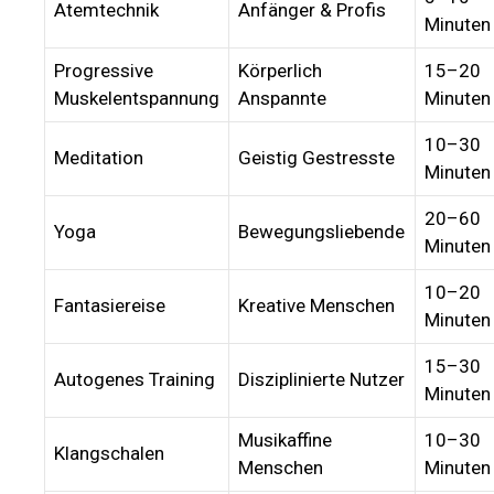
Atemtechnik
Anfänger & Profis
Minuten
Progressive
Körperlich
15–20
Muskelentspannung
Anspannte
Minuten
10–30
Meditation
Geistig Gestresste
Minuten
20–60
Yoga
Bewegungsliebende
Minuten
10–20
Fantasiereise
Kreative Menschen
Minuten
15–30
Autogenes Training
Disziplinierte Nutzer
Minuten
Musikaffine
10–30
Klangschalen
Menschen
Minuten