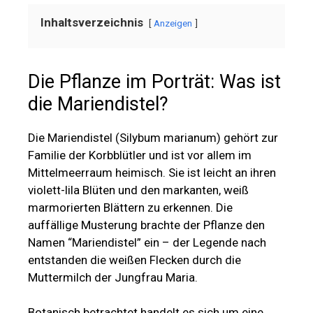
Inhaltsverzeichnis
Anzeigen
Die Pflanze im Porträt: Was ist
die Mariendistel?
Die Mariendistel (Silybum marianum) gehört zur
Familie der Korbblütler und ist vor allem im
Mittelmeerraum heimisch. Sie ist leicht an ihren
violett-lila Blüten und den markanten, weiß
marmorierten Blättern zu erkennen. Die
auffällige Musterung brachte der Pflanze den
Namen “Mariendistel” ein – der Legende nach
entstanden die weißen Flecken durch die
Muttermilch der Jungfrau Maria.
Botanisch betrachtet handelt es sich um eine