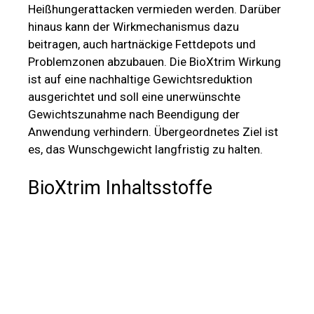
Anwendung verhindern. Übergeordnetes Ziel ist
es, das Wunschgewicht langfristig zu halten.
BioXtrim Inhaltsstoffe
Die Wirksamkeit der Fruchtgummis beruht auf
der sorgfältigen Auswahl der Inhaltsstoffe, von
denen jeder eine entscheidende Rolle bei der
Gewichtsabnahme spielt. Im Folgenden werden