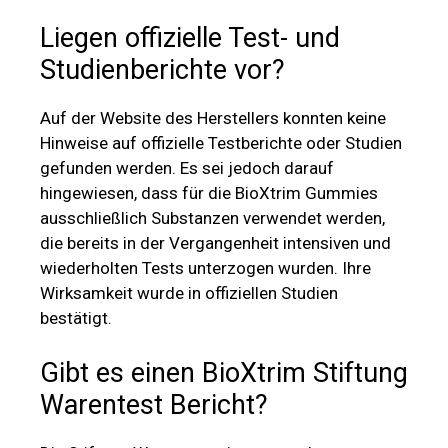
hingewiesen, dass für die BioXtrim Gummies
ausschließlich Substanzen verwendet werden,
die bereits in der Vergangenheit intensiven und
wiederholten Tests unterzogen wurden. Ihre
Wirksamkeit wurde in offiziellen Studien
bestätigt.
Gibt es einen BioXtrim Stiftung
Warentest Bericht?
Die Stiftung Warentest, eine angesehene
unabhängige Verbraucherorganisation in
Deutschland, die Produkte verschiedener
Kategorien auf ihre Qualität und Wirksamkeit hin
untersucht, ist vielen Verbrauchern als
verlässliche Informationsquelle bei
Kaufentscheidungen bekannt. Trotz