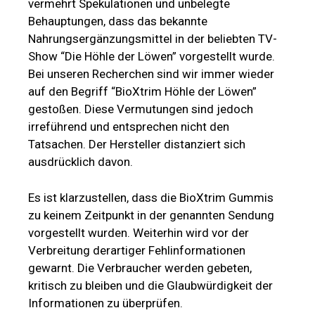
irreführend und entsprechen nicht den
Tatsachen. Der Hersteller distanziert sich
ausdrücklich davon.
Es ist klarzustellen, dass die BioXtrim Gummis
zu keinem Zeitpunkt in der genannten Sendung
vorgestellt wurden. Weiterhin wird vor der
Verbreitung derartiger Fehlinformationen
gewarnt. Die Verbraucher werden gebeten,
kritisch zu bleiben und die Glaubwürdigkeit der
Informationen zu überprüfen.
Liegen offizielle Test- und
Studienberichte vor?
Auf der Website des Herstellers konnten keine
Hinweise auf offizielle Testberichte oder Studien
gefunden werden. Es sei jedoch darauf