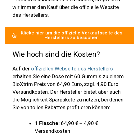
Wie hoch sind die Kosten?
Auf der
offiziellen Webseite des Herstellers
erhalten Sie eine Dose mit 60 Gummis zu einem
BioXtrim Preis von 64,90 Euro, zzgl. 4,90 Euro
Versandkosten. Der Hersteller bietet aber auch
die Möglichkeit Sparpakete zu nutzen, bei denen
Sie von tollen Rabatten profitieren können:
1 Flasche:
64,90 € + 4,90 €
Versandkosten
3 Flaschen (2+1 gratis):
109,90 €
(36,60 € pro Dose) + kostenloser
Versandkosten
5 Flaschen
(3+2 gratis):
149,90 €
(29,90 € pro Dose) + kostenloser
Versand