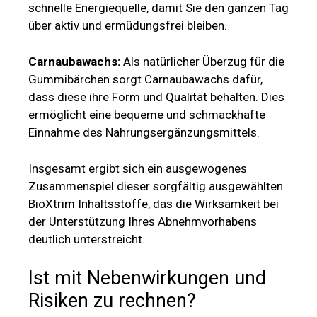
Einnahme des Nahrungsergänzungsmittels.
Insgesamt ergibt sich ein ausgewogenes
Zusammenspiel dieser sorgfältig ausgewählten
BioXtrim Inhaltsstoffe, das die Wirksamkeit bei
der Unterstützung Ihres Abnehmvorhabens
deutlich unterstreicht.
Ist mit Nebenwirkungen und
Risiken zu rechnen?
Im Allgemeinen sind keine BioXtrim
Nebenwirkungen bekannt. Die gute
Verträglichkeit wird von zahlreichen Anwendern
bestätigt. Es wird jedoch empfohlen, die
individuelle Verträglichkeit der Inhaltsstoffe vor
der ersten Einnahme zu überprüfen.