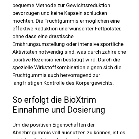
positive Rezensionen bestätigt wird. Durch die
spezielle Wirkstoffkombination eignen sich die
Fruchtgummis auch hervorragend zur
langfristigen Kontrolle des Körpergewichts.
So erfolgt die BioXtrim
Einnahme und Dosierung
Um die positiven Eigenschaften der
Abnehmgummis voll ausnutzen zu können, ist es
wichtig, die folgenden Anweisungen genau zu
befolgen. Es wird empfohlen, zwei Gummis
täglich einzunehmen. Der Zeitpunkt der
Einnahme kann frei festgelegt werden, so eignen
sich die Fruchtgummis auch als Snack
zwischendurch. Wichtig ist lediglich, dass die
empfohlene BioXtrim Dosierung nicht