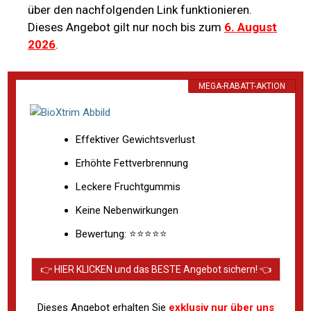
über den nachfolgenden Link funktionieren.
Dieses Angebot gilt nur noch bis zum
6. August
2026
.
MEGA-RABATT-AKTION
Effektiver Gewichtsverlust
Erhöhte Fettverbrennung
Leckere Fruchtgummis
Keine Nebenwirkungen
Bewertung: ⭐⭐⭐⭐⭐
👉 HIER KLICKEN und das BESTE Angebot sichern! 👈
Dieses Angebot erhalten Sie
exklusiv nur über uns