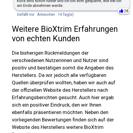
Kilos sind schon runter und ich bin echt gespannt, wie viel ich
am Ende abnehmen werde.
28
Gefällt mir
·
Antworten
·
14 Tag(e)
Weitere BioXtrim Erfahrungen
von echten Kunden
Die bisherigen Rückmeldungen der
verschiedenen Nutzerinnen und Nutzer sind
positiv und bestätigen somit die Angaben des
Herstellers. Da wir jedoch alle verfügbaren
Quellen überprüfen wollten, haben wir auch auf
der offiziellen Website des Herstellers nach
Erfahrungsberichten gesucht. Auch hier ergab
sich ein positiver Eindruck, den wir Ihnen
ebenfalls präsentieren möchten. Neben den
vorliegenden Bewertungen finden sich auf der
Website des Herstellers weitere BioXtrim