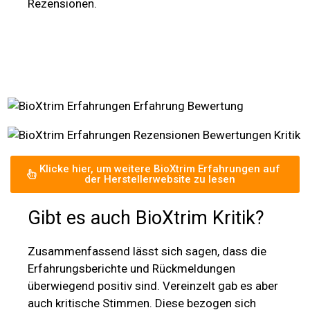
Rezensionen.
Klicke hier, um weitere BioXtrim Erfahrungen auf
der Herstellerwebsite zu lesen
Gibt es auch BioXtrim Kritik?
Zusammenfassend lässt sich sagen, dass die
Erfahrungsberichte und Rückmeldungen
überwiegend positiv sind. Vereinzelt gab es aber
auch kritische Stimmen. Diese bezogen sich
insbesondere auf eine etwas längere
Wirkungsdauer sowie auf verzögerte