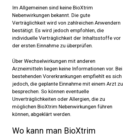
Über Wechselwirkungen mit anderen
Arzneimitteln liegen keine Informationen vor. Bei
bestehenden Vorerkrankungen empfiehlt es sich
jedoch, die geplante Einnahme mit einem Arzt zu
besprechen. So können eventuelle
Unverträglichkeiten oder Allergien, die zu
möglichen BioXtrim Nebenwirkungen führen
können, abgeklärt werden.
Wo kann man BioXtrim
kaufen? Apotheke, Amazon,
eBay
Wenn Sie BioXtrim kaufen möchten, empfehlen
wir Ihnen, die
offizielle Website des Herstellers
zu besuchen. Aktuell ist das original Produkt
ausschließlich über diesen Vertriebskanal