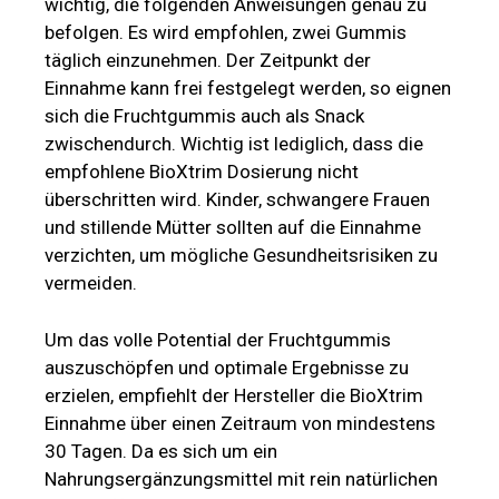
überschritten wird. Kinder, schwangere Frauen
und stillende Mütter sollten auf die Einnahme
verzichten, um mögliche Gesundheitsrisiken zu
vermeiden.
Um das volle Potential der Fruchtgummis
auszuschöpfen und optimale Ergebnisse zu
erzielen, empfiehlt der Hersteller die BioXtrim
Einnahme über einen Zeitraum von mindestens
30 Tagen. Da es sich um ein
Nahrungsergänzungsmittel mit rein natürlichen
Wirkstoffen handelt, kann die Einnahme aber
auch über einen längeren Zeitraum erfolgen.
Die Wirkung der Gummis
Die BioXtrim Wirkung beruht nicht nur auf den
einzelnen Inhaltsstoffen, sondern vielmehr auf