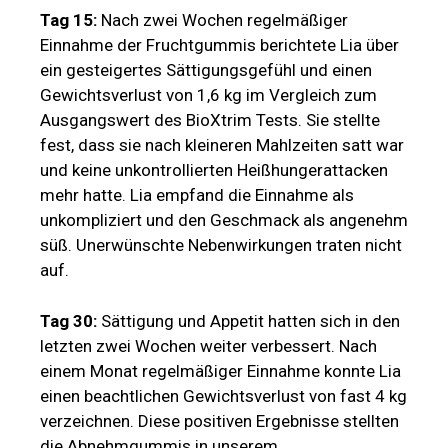
mehr hatte. Lia empfand die Einnahme als
unkompliziert und den Geschmack als angenehm
süß. Unerwünschte Nebenwirkungen traten nicht
auf.
Tag 30:
Sättigung und Appetit hatten sich in den
letzten zwei Wochen weiter verbessert. Nach
einem Monat regelmäßiger Einnahme konnte Lia
einen beachtlichen Gewichtsverlust von fast 4 kg
verzeichnen. Diese positiven Ergebnisse stellten
die Abnehmgummis in unserem
Bewertungssystem in ein gutes Licht. Aufgrund
der guten Verträglichkeit und der einfachen
Anwendung entschied sich Lia, die
Abnehmgummis auch nach Abschluss des
Bioxtrim Tests weiter einzunehmen, um eine
weitere Gewichtsabnahme anzustreben.