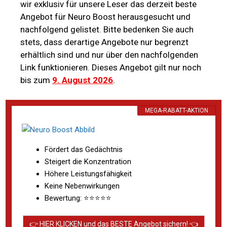
wir exklusiv für unsere Leser das derzeit beste
Angebot für Neuro Boost herausgesucht und
nachfolgend gelistet. Bitte bedenken Sie auch
stets, dass derartige Angebote nur begrenzt
erhältlich sind und nur über den nachfolgenden
Link funktionieren. Dieses Angebot gilt nur noch
bis zum
9. August 2026
.
MEGA-RABATT-AKTION
Fördert das Gedächtnis
Steigert die Konzentration
Höhere Leistungsfähigkeit
Keine Nebenwirkungen
Bewertung: ⭐⭐⭐⭐⭐
👉 HIER KLICKEN und das BESTE Angebot sichern! 👈