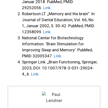
Januar 2018. PubMed, PMID:
29252056.
Link
.
Robertson LT. „Memory and the brain“. In:
Journal of Dental Education, Vol. 66, No.
1, Januar 2002, S. 30-42. PubMed, PMID:
12358099.
Link
.
National Center for Biotechnology
Information. ‘Brain Stimulation for
Improving Sleep and Memory’. PubMed,
PMID 32005347.
Link
.
Springer Link. „Brain Functioning, Springer,
2023, DOI: 10.1007/978-3-031-29024-
4_6.
Link
.