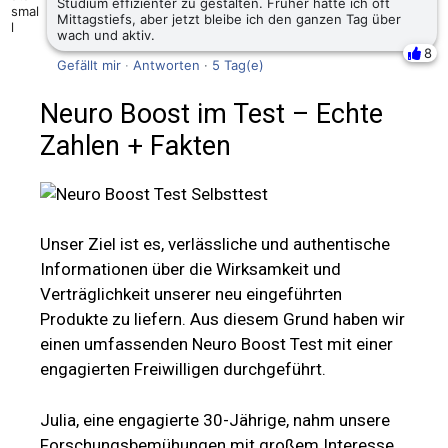
Studium effizienter zu gestalten. Früher hatte ich oft
Mittagstiefs, aber jetzt bleibe ich den ganzen Tag über
wach und aktiv.
8
Gefällt mir
·
Antworten
·
5 Tag(e)
Neuro Boost
im Test – Echte
Zahlen + Fakten
Unser Ziel ist es, verlässliche und authentische
Informationen über die Wirksamkeit und
Verträglichkeit unserer neu eingeführten
Produkte zu liefern. Aus diesem Grund haben wir
einen umfassenden Neuro Boost Test mit einer
engagierten Freiwilligen durchgeführt.
Julia, eine engagierte 30-Jährige, nahm unsere
Forschungsbemühungen mit großem Interesse