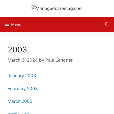
Skip
to
content
Menu
2003
March 3, 2024
by
Paul Lendner
January 2003
February 2003
March 2003