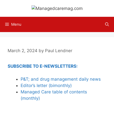
Skip
to
content
Menu
March 2, 2024
by
Paul Lendner
SUBSCRIBE TO E-NEWSLETTERS:
P&T; and drug management daily news
Editor’s letter (bimonthly)
Managed Care table of contents
(monthly)