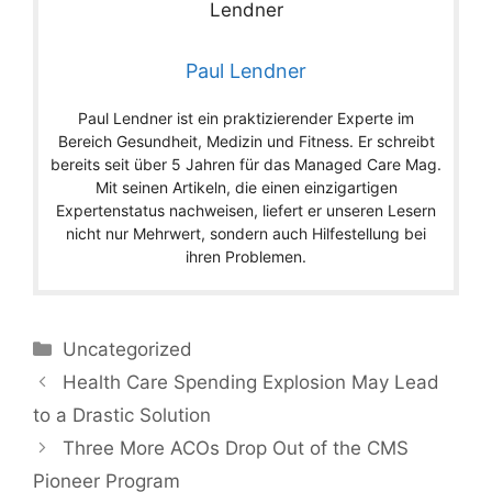
Paul Lendner
Paul Lendner ist ein praktizierender Experte im
Bereich Gesundheit, Medizin und Fitness. Er schreibt
bereits seit über 5 Jahren für das Managed Care Mag.
Mit seinen Artikeln, die einen einzigartigen
Expertenstatus nachweisen, liefert er unseren Lesern
nicht nur Mehrwert, sondern auch Hilfestellung bei
ihren Problemen.
Categories
Uncategorized
Health Care Spending Explosion May Lead
to a Drastic Solution
Three More ACOs Drop Out of the CMS
Pioneer Program