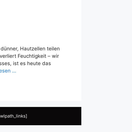
dünner, Hautzellen teilen
erliert Feuchtigkeit – wir
ses, ist es heute das
lesen …
wlpath_links]