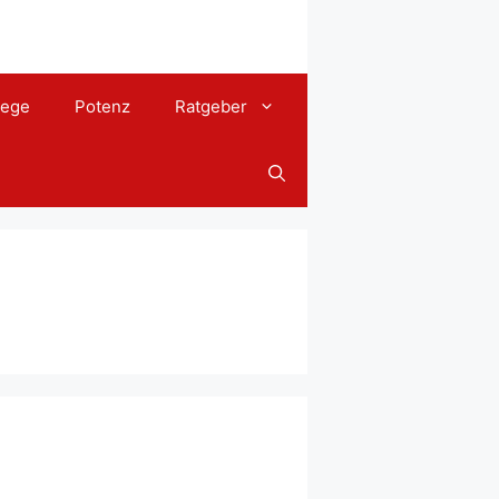
lege
Potenz
Ratgeber
kungen,