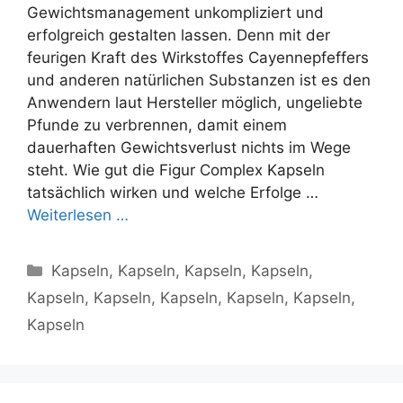
Gewichtsmanagement unkompliziert und
erfolgreich gestalten lassen. Denn mit der
feurigen Kraft des Wirkstoffes Cayennepfeffers
und anderen natürlichen Substanzen ist es den
Anwendern laut Hersteller möglich, ungeliebte
Pfunde zu verbrennen, damit einem
dauerhaften Gewichtsverlust nichts im Wege
steht. Wie gut die Figur Complex Kapseln
tatsächlich wirken und welche Erfolge …
Weiterlesen …
Categories
Kapseln
,
Kapseln
,
Kapseln
,
Kapseln
,
Kapseln
,
Kapseln
,
Kapseln
,
Kapseln
,
Kapseln
,
Kapseln