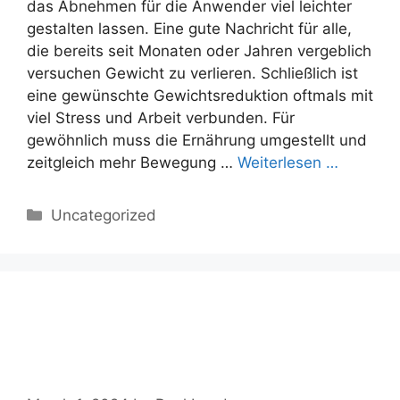
das Abnehmen für die Anwender viel leichter
gestalten lassen. Eine gute Nachricht für alle,
die bereits seit Monaten oder Jahren vergeblich
versuchen Gewicht zu verlieren. Schließlich ist
eine gewünschte Gewichtsreduktion oftmals mit
viel Stress und Arbeit verbunden. Für
gewöhnlich muss die Ernährung umgestellt und
zeitgleich mehr Bewegung …
Weiterlesen …
Categories
Uncategorized
Reduslim ➤ Test, Einnahme,
Nebenwirkungen,
Bewertung【2024】