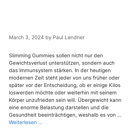
LB Slimming Gummies ➤ Test,
Einnahme, Nebenwirkungen,
Bewertung【2024】
March 3, 2024
by
Paul Lendner
Slimming Gummies sollen nicht nur den
Gewichtsverlust unterstützen, sondern auch
das Immunsystem stärken. In der heutigen
modernen Zeit steht jeder von uns früher oder
später vor der Entscheidung, ob er einige Kilos
loswerden möchte oder weiterhin mit seinem
Körper unzufrieden sein will. Übergewicht kann
eine enorme Belastung darstellen und die
Gesundheit beeinträchtigen, weshalb es von …
Weiterlesen …