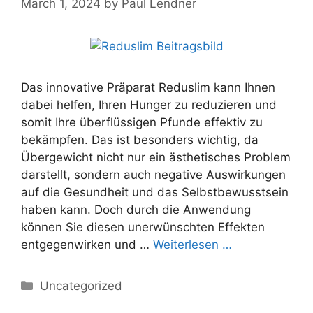
March 1, 2024
by
Paul Lendner
Das innovative Präparat Reduslim kann Ihnen
dabei helfen, Ihren Hunger zu reduzieren und
somit Ihre überflüssigen Pfunde effektiv zu
bekämpfen. Das ist besonders wichtig, da
Übergewicht nicht nur ein ästhetisches Problem
darstellt, sondern auch negative Auswirkungen
auf die Gesundheit und das Selbstbewusstsein
haben kann. Doch durch die Anwendung
können Sie diesen unerwünschten Effekten
entgegenwirken und …
Weiterlesen …
Categories
Uncategorized