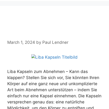
Liba Kapseln ➤ Test,
Einnahme, Nebenwirkungen,
Bewertung【2024】
March 1, 2024
by
Paul Lendner
Liba Kapseln zum Abnehmen – Kann das
klappen? Stellen Sie sich vor, Sie könnten Ihren
Körper auf eine ganz neue und unkomplizierte
Art beim Abnehmen unterstützen – indem Sie
einfach nur eine Kapsel einnehmen. Die Kapseln
versprechen genau das: eine natürliche
Möglichkeit, um den Körper zu entgiften und