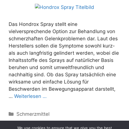
Das Hondrox Spray stellt eine
vielversprechende Option zur Behandlung von
schmerzhaften Gelenkproblemen dar. Laut des
Herstellers sollen die Symptome sowohl kurz-
als auch langfristig gelindert werden, wobei die
Inhaltsstoffe des Sprays auf natürlicher Basis
beruhen und somit umweltfreundlich und
nachhaltig sind. Ob das Spray tatsächlich eine
wirksame und einfache Lösung für
Beschwerden im Bewegungsapparat darstellt,
…
Weiterlesen …
Categories
Schmerzmittel
We use cookies to ensure that we give you the best