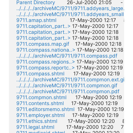
Parent Directory
        26-Jul-2000 21:05      -  

../../../../archiveMC/9711/9711.addyears_large.gif
 
../../../../archiveMC/9711/9711.addyears_small.gif
9711.amap.shtml
         17-May-2000 12:17     8k  

9711.capitation_part..>
 17-May-2000 12:17    19k 
9711.capitation_part..>
 17-May-2000 12:18    17k 
9711.capitation_part..>
 17-May-2000 12:18     8k  
9711.compass.map.gif
    17-May-2000 12:18    15k
9711.compass.nationa..>
 17-May-2000 12:18    15
../../../../archiveMC/9711/9711.compass.pdf
       
9711.compass.regions..>
 17-May-2000 12:19    28
9711.compass.reportc..>
 17-May-2000 12:19    30
9711.compass.shtml
      17-May-2000 12:19    10k 
../../../../archiveMC/9711/9711.compmon.ext.gif
   
../../../../archiveMC/9711/9711.compmon.gif
       
../../../../archiveMC/9711/9711.compmon.pdf
      
9711.compmon.shtml
      17-May-2000 12:19     1k
9711.contents.shtml
     17-May-2000 12:19     4k  
9711.editorsmemo.shtml
  17-May-2000 12:19     2
9711.employer.shtml
     17-May-2000 12:19     8k  
9711.ethics.shtml
       17-May-2000 12:20     8k  

9711.legal.shtml
        17-May-2000 12:20     7k  
