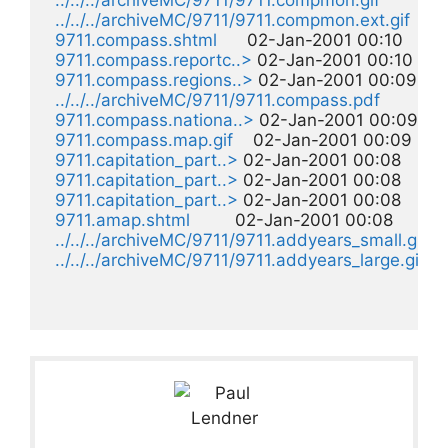
../../../archiveMC/9711/9711.compmon.gif
        0
../../../archiveMC/9711/9711.compmon.ext.gif
    0
9711.compass.shtml
      02-Jan-2001 00:10    10k 
9711.compass.reportc..>
 02-Jan-2001 00:10    30
9711.compass.regions..>
 02-Jan-2001 00:09    28
../../../archiveMC/9711/9711.compass.pdf
        0
9711.compass.nationa..>
 02-Jan-2001 00:09    15
9711.compass.map.gif
    02-Jan-2001 00:09    15k
9711.capitation_part..>
 02-Jan-2001 00:08     9k 
9711.capitation_part..>
 02-Jan-2001 00:08    18k 
9711.capitation_part..>
 02-Jan-2001 00:08    19k 
9711.amap.shtml
         02-Jan-2001 00:08     9k  

../../../archiveMC/9711/9711.addyears_small.gif
 0
../../../archiveMC/9711/9711.addyears_large.gif