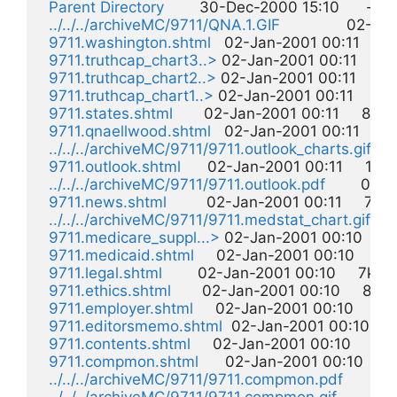
Parent Directory
        30-Dec-2000 15:10      -  

../../../archiveMC/9711/QNA.1.GIF
               02-J
9711.washington.shtml
   02-Jan-2001 00:11     8k 
9711.truthcap_chart3..>
 02-Jan-2001 00:11    15k 
9711.truthcap_chart2..>
 02-Jan-2001 00:11    10k 
9711.truthcap_chart1..>
 02-Jan-2001 00:11    18k 
9711.states.shtml
       02-Jan-2001 00:11     8k  

9711.qnaellwood.shtml
   02-Jan-2001 00:11    32k
../../../archiveMC/9711/9711.outlook_charts.gif
 02
9711.outlook.shtml
      02-Jan-2001 00:11     1k  

../../../archiveMC/9711/9711.outlook.pdf
        02-
9711.news.shtml
         02-Jan-2001 00:11     7k  

../../../archiveMC/9711/9711.medstat_chart.gif
  0
9711.medicare_suppl...>
 02-Jan-2001 00:10    19k
9711.medicaid.shtml
     02-Jan-2001 00:10    18k 
9711.legal.shtml
        02-Jan-2001 00:10     7k  

9711.ethics.shtml
       02-Jan-2001 00:10     8k  

9711.employer.shtml
     02-Jan-2001 00:10     8k  
9711.editorsmemo.shtml
  02-Jan-2001 00:10     2
9711.contents.shtml
     02-Jan-2001 00:10     4k  
9711.compmon.shtml
      02-Jan-2001 00:10     1k 
../../../archiveMC/9711/9711.compmon.pdf
        